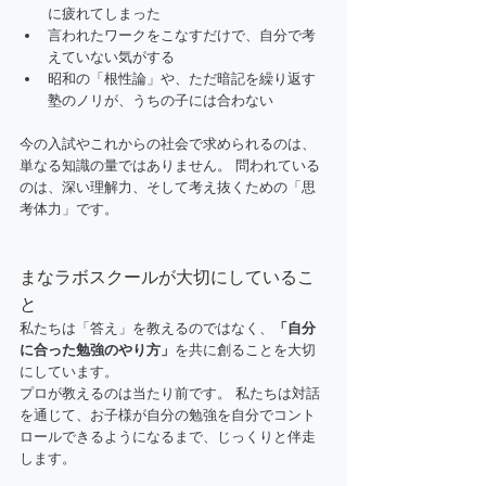
に疲れてしまった
言われたワークをこなすだけで、自分で考
えていない気がする
昭和の「根性論」や、ただ暗記を繰り返す
塾のノリが、うちの子には合わない
今の入試やこれからの社会で求められるのは、
単なる知識の量ではありません。 問われている
のは、深い理解力、そして考え抜くための「思
考体力」です。
まなラボスクールが大切にしているこ
と
私たちは「答え」を教えるのではなく、
「自分
に合った勉強のやり方」
を共に創ることを大切
にしています。
プロが教えるのは当たり前です。 私たちは対話
を通じて、お子様が自分の勉強を自分でコント
ロールできるようになるまで、じっくりと伴走
します。