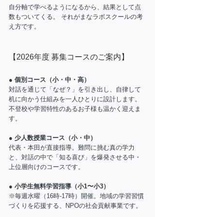
自分軸で学べるようになるから、結果として点
数もついてくる。 それがまなラボスクールの考
え方です。
【2026年度 募集コースのご案内】
● 個別コース（小・中・高）
対話を通じて「なぜ？」を引き出し、自律して
机に向かう仕組みを一人ひとりに設計します。
不登校や学習特性のあるお子様も温かく迎えま
す。
● 少人数授業コース（小・中）
代表・本田が直接指導。難問に挑む真の学力
と、対話の中で「知る喜び」を爆発させる中・
上位層向けのコースです。
● 小学生無料学習指導（小1〜小3）
※毎週水曜（16時-17時）開催。地域の学習習慣
づくりを応援する、NPOの社会貢献事業です。