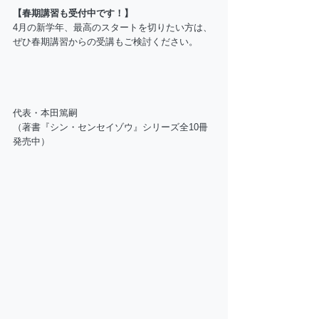
【春期講習も受付中です！】
4月の新学年、最高のスタートを切りたい方は、
ぜひ春期講習からの受講もご検討ください。
代表・本田篤嗣 
（著書『シン・センセイゾウ』シリーズ全10冊 
発売中）