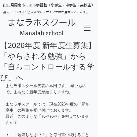
​山口県周南市にある学習塾（小学生・中学生・高校生）
当スクールはNPO法人まなびデザインラボが運営しています。
まなラボスクール
Manalab school
【2026年度 新年度生募集】
「やらされる勉強」から
「自らコントロールする学
び」へ
まなラボスクール代表の本田です。 早いもの
で、まもなく新年度が始まりますね。
まなラボスクールでは、現在2026年度の「新年
度生」の募集を受け付けております。
最近、このような「もやもや」を抱えていませ
んか？
「勉強しなさい！」と毎日言い続けること