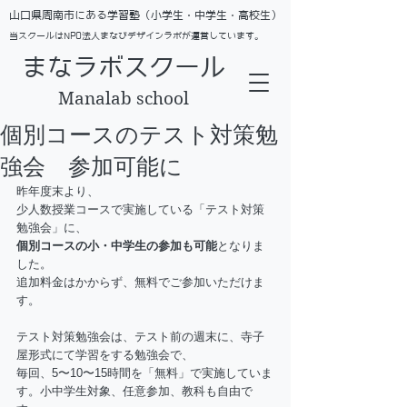
​山口県周南市にある学習塾（小学生・中学生・高校生）
当スクールはNPO法人まなびデザインラボが運営しています。
まなラボスクール
Manalab school
個別コースのテスト対策勉
強会 参加可能に
昨年度末より、
少人数授業コースで実施している「テスト対策
勉強会」に、
個別コースの小・中学生の参加も可能
となりま
した。
追加料金はかからず、無料でご参加いただけま
す。
テスト対策勉強会は、テスト前の週末に、寺子
屋形式にて学習をする勉強会で、
毎回、5〜10〜15時間を「無料」で実施していま
す。小中学生対象、任意参加、教科も自由で