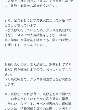
ご入塾をご検討のみなさまは、できる限り2月中
に、体験・面談をお済ませください。
例年、定員もしくは学力状況によってお断りす
ることが増えています。
（少人数で行っているため、クラス定員だけで
はなく、全体での人数調整をします。同時に、
単に学年に余席がある場合でも、学力の状況で
お断りすることもあります。）
お知り合いの方、友人紹介は、調整をしてでき
るだけ席を確保しますので、おっしゃってくだ
さい。
（可能な範囲で、クラスを増設するなど調整を
します）
単に点数が上がれば良い、点数をお金で買いた
い、お金を出しているだから言う通りに指導し
て欲しい、など、まなラボと相容れない価値観
の方とは、信頼関係を築くのは難しいと考えて