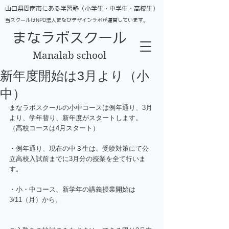
​山口県周南市にある学習塾（小学生・中学生・高校生）
当スクールはNPO法人まなびデザインラボが運営しています。
まなラボスクール
Manalab school
新年度開始は3月より（小
中）
まなラボスクールの小中コースは例年通り、3月
より、学年替り、新年度がスタートします。
（高校コースは4月スタート）
・例年通り、現在の中３生は、受験対策にて公
立高校入試前までに3月分の授業を全て行いま
す。
・小・中コース、新学年の講義授業開始は
3/11（月）から。