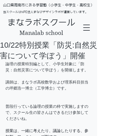
​山口県周南市にある学習塾（小学生・中学生・高校生）
当スクールはNPO法人まなびデザインラボが運営しています。
まなラボスクール
Manalab school
10/22特別授業「防災:自然災
害について学ぼう」開催
論理の授業特別編として、小学生対象に「防
災：自然災害について学ぼう」を開催します。
講師は、まなラボ高校数学および理系科目担当
の坪郷浩一博士（工学博士）です。
普段行っている論理の授業の枠で実施しますの
で、スクール生の皆さんはできるだけ参加して
くださいね。
授業は、一緒に考えたり、議論したりする、参