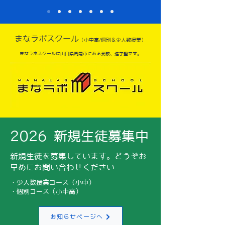
まなラボスクール
（小中高/個別＆少人数授業）
​まなラボスクールは山口県周南市にある受験、進学塾です。
​2026 新規生徒募集中
新規生徒を募集しています。どうぞお
早めにお問い合わせください
・少人数授業コース（小中）
​・個別コース（小中高）
お知らせページへ