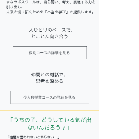
まなラボスクールは、自ら問い、考え、表現する力を
引き出し、
未来を切り拓くための「本当の学び」を提供します。
一人ひとりのペースで、
とことん向き合う
個別コースの詳細を見る
仲間との対話で、
思考を深める
少人数授業コースの詳細を見る
「うちの子、どうしてやる気が出
ないんだろう？」
「宿題を言われないとやらない…」