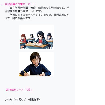
学習習慣の定着をサポート
自主学習の計画・管理、効果的な勉強方法など、学
習習慣の定着もサポートします。
学習に対するモチベーションを高め、目標達成に向
けて一緒に頑張ります。
【英検個別コース 内容】
小中高 学年問わず （個別指導）