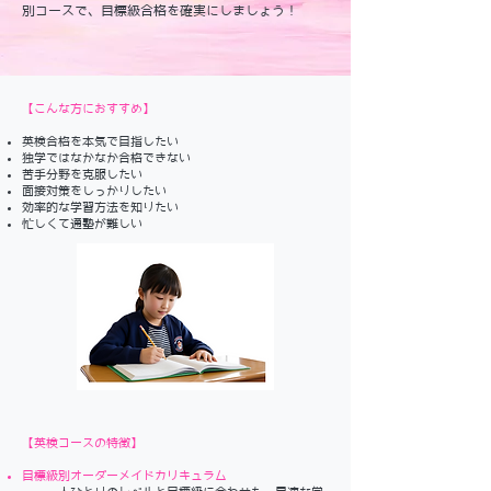
別コースで、目標級合格を確実にしましょう！
【こんな方におすすめ】​
英検合格を本気で目指したい
独学ではなかなか合格できない
苦手分野を克服したい
面接対策をしっかりしたい
効率的な学習方法を知りたい
忙しくて通塾が難しい
​【英検コースの特徴】​
目標級別オーダーメイドカリキュラム