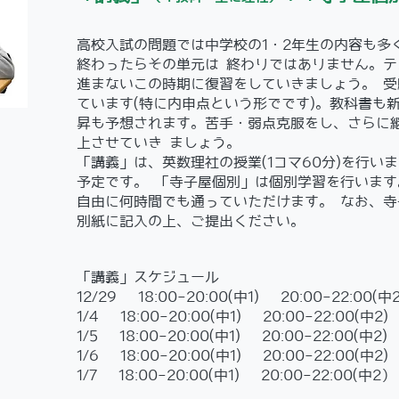
高校入試の問題では中学校の1・2年生の内容も多
終わったらその単元は 終わりではありません。テ
進まないこの時期に復習をしていきましょう。 受
ています(特に内申点という形でです)。教科書
昇も予想されます。苦手・弱点克服をし、さらに継続
上させていき ましょう。
「講義」は、英数理社の授業(1コマ60分)を行い
予定です。 「寺子屋個別」は個別学習を行います
自由に何時間でも通っていただけます。 なお、
別紙に記入の上、ご提出ください。
「講義」スケジュール
12/29 18:00-20:00(中1) 20:00-22:00(中2
1/4 18:00-20:00(中1) 20:00-22:00(中2)
1/5 18:00-20:00(中1) 20:00-22:00(中2)
1/6 18:00-20:00(中1) 20:00-22:00(中2)
1/7 18:00-20:00(中1) 20:00-22:00(中2）