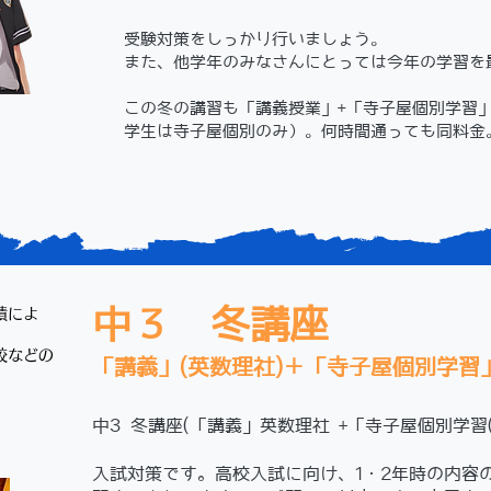
受験対策をしっかり行
いましょう。
また、他学年のみなさんにとっては今年の学習を
この冬の講習も「講義授業」+「寺子屋個別学習
学生は寺子屋個別のみ）。何時間通っても同料金
中３ 冬講座
積によ
。
校などの
「講義」(英数理社)＋「寺子屋個別学習」
。
中3 冬講座(「講義」英数理社 +「寺子屋個別学習(
入試対策です。高校入試に向け、1・2年時の内容