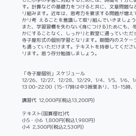
した小学の学習に対応するためには、時間を十分に確
す。計算などの基礎力をつけると共に、文章問題なと
り組みます。近年は、思考力を要求する問題が増え
かり考 えることを意識して取り組んでいきましょ
また、学習習慣を失わない(身につける)ためにも、
かにすることなく、しっかりと教室に通っていただ
寺子屋形式の個別学習となります。期間内のスケージ
も通っていただけます。テキストを持参してくだ
ります。思う存分勉強しましょう。
「寺子屋個別」スケジュール
12/26、12/27、12/28、12/29、1/4、1/5、1/6、1
13:00~22:00（15-17時は中3授業あり、13-15
講習代 12,000円(税込13,200円)
テキスト(国算理社)代
小5・小6 1,800円(税込1,980円)
小4 2,300円(税込2,530円)