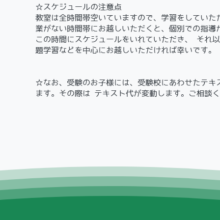
☆スケジュールの注意点
教室は全時間帯空いていますので、学習をしていたた
業がない時間帯にお越しいただくと、個別での指導が
この時間にスケジュールをいれていただき、 それ
題学習などを中心にお越しいただければ幸いです。
☆なお、受験のお子様には、受験校にあわせたテキ
ます。その際は テキスト代が変動します。ご相談