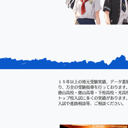
１５年以上の地元受験実績、データ蓄
り、万全の受験指導を行っております
徳山高校・徳山高専・下松高校・光高
トップ校入試に多くの実績があります
入試や進路相談等、ご相談ください。