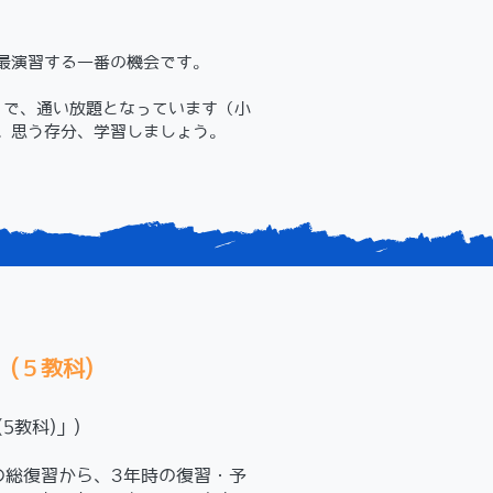
最演習する一番の機会です。
」で、通い放題となっています（小
。思う存分、学習しましょう。
(５教科)
5教科)」)
の総復習から、3年時の復習・予