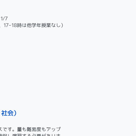
1/7
5時、17-18時は他学年授業なし）
・社会）
です。量も難易度もアップ