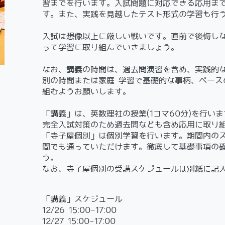
習までを行います。入試問題に対応できる応用まて
す。また、実践を見越したテスト形式の学習も行う
入試は想像以上に厳しい戦いです。直前で後悔し
って学習に取り組んでいきましょう。
なお、講義の時間は、過去問演習を含め、実践的な
別の時間または家庭 学習で基礎的な事柄、ベー
組むようお願いします。
「講義」は、英数理社の授業(1コマ60分)を行いま
完全入試対策のため過去問なども含め応用に取り
「寺子屋個別」は個別学習を行います。期間内のスケ
間でも通っていただけます。徹底して基礎事項の
う。
なお、寺子屋個別の受講スケジュールは別紙に記入
「講義」スケジュール
12/26 15:00-17:00
12/27 15:00-17:00