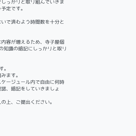
゙しっかりと取り組んでいきま
予定です。
ないで済むよう時間数を十分と
内容が増えるため、寺子屋個
スの知識の暗記にしっかりと取り
す。
組みます。
ージュール内で自由に何時
確認、暗記をしていきましょ
の上、ご提出ください。