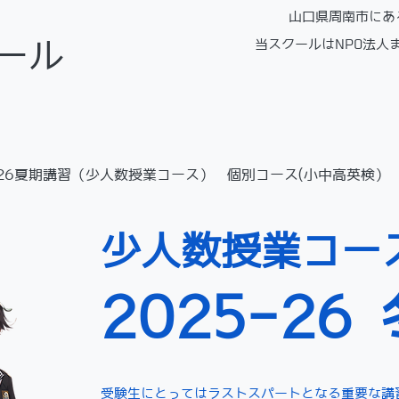
​山口県周南市に
ール
当スクールはNPO法人
026夏期講習（少人数授業コース）
個別コース(小中高英検）
​少人数授業コー
2025-26
受験生にとってはラストスパートとなる重要な講