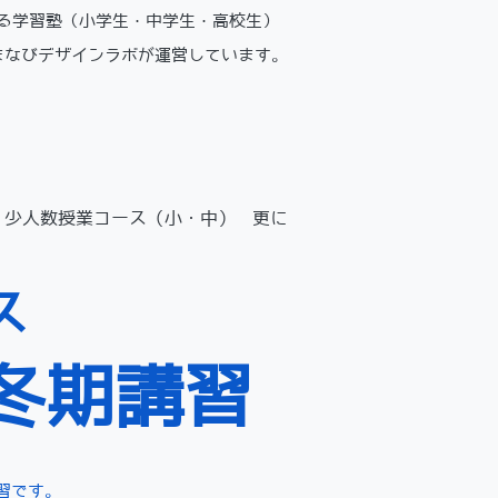
ある学習塾（小学生・中学生・高校生）
まなびデザインラボが運営しています。
少人数授業コース（小・中）
更に
ス
 冬期講習
習です。