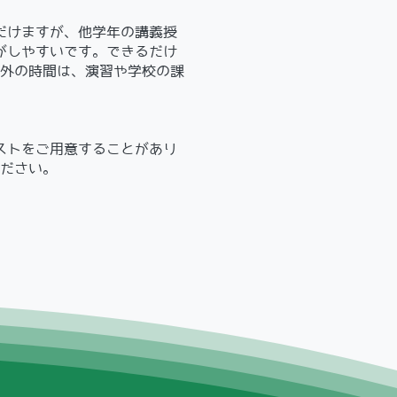
゙けますが、他学年の講義授
しやすいです。できるだけ
以外の時間は、演習や学校の課
ストをご用意することがあり
ください。