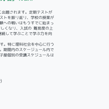
く出題されます。定期テストが
ストを振り返り、学校の授業が
験への戦いはもうすでに始まっ
も新しくなり、入試の 難易度の上
して学ぶことで学ぶ力を向
ます。特に理科社会を中心に行う
。期間内のスケージュール内で
寺子屋個別の受講スケジュールは
)