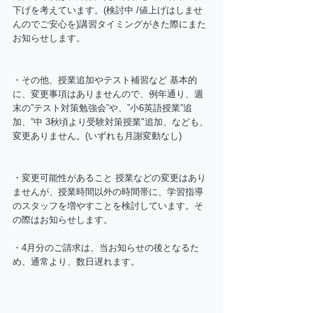
下げを考えています。(検討中 /値上げはしませ
んのでご安心を)講習タイミングがきた際にまた
お知らせします。 
・その他、授業追加やテスト補習など 基本的
に、変更事項はありませんので、例年通り、週
末の”テスト対策勉強会”や、”小6英語授業”追
加、”中 3秋頃より受験対策授業"追加、なども、
変更ありません。(いずれも月謝変動なし) 
・変更可能性があること 授業などの変更はあり
ませんが、授業時間以外の時間帯に、学習指導
のスタッフを増やすことを検討しています。そ
の際はお知らせします。 
・4月分のご請求は、当お知らせの後となるた
め、通常より、数日遅れます。 