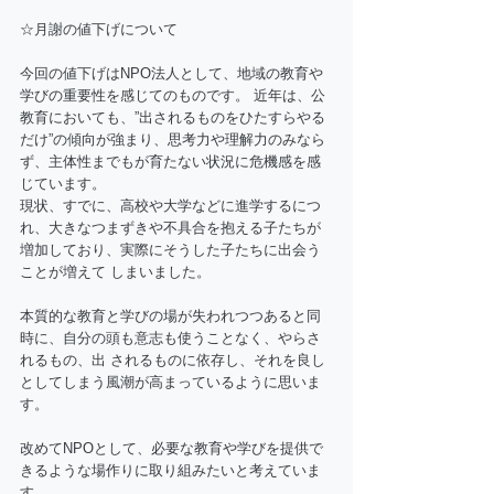
☆月謝の値下げについて 
今回の値下げはNPO法人として、地域の教育や
学びの重要性を感じてのものです。 近年は、公
教育においても、”出されるものをひたすらやる
だけ”の傾向が強まり、思考力や理解力のみなら 
ず、主体性までもが育たない状況に危機感を感
じています。
現状、すでに、高校や大学などに進学するにつ
れ、大きなつまずきや不具合を抱える子たちが
増加しており、実際にそうした子たちに出会う
ことが増えて しまいました。 
本質的な教育と学びの場が失われつつあると同
時に、自分の頭も意志も使うことなく、やらさ
れるもの、出 されるものに依存し、それを良し
としてしまう風潮が高まっているように思いま
す。 
改めてNPOとして、必要な教育や学びを提供で
きるような場作りに取り組みたいと考えていま
す。 