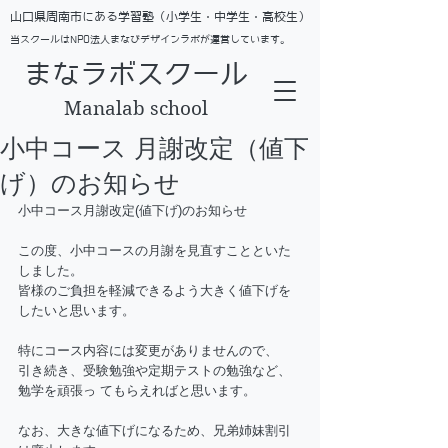
​山口県周南市にある学習塾（小学生・中学生・高校生）
当スクールはNPO法人まなびデザインラボが運営しています。
まなラボスクール
Manalab school
小中コース 月謝改定（値下
げ）のお知らせ
小中コース月謝改定(値下げ)のお知らせ 
この度、小中コースの月謝を見直すことといた
しました。 
皆様のご負担を軽減できるよう大きく値下げを
したいと思います。
特にコース内容には変更がありませんので、
引き続き、受験勉強や定期テストの勉強など、
勉学を頑張っ てもらえればと思います。
なお、大きな値下げになるため、兄弟姉妹割引